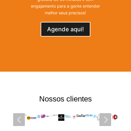
engajamento para a gente entender
melhor seus precisos!
Agende aqui!
Nossos clientes
4
5