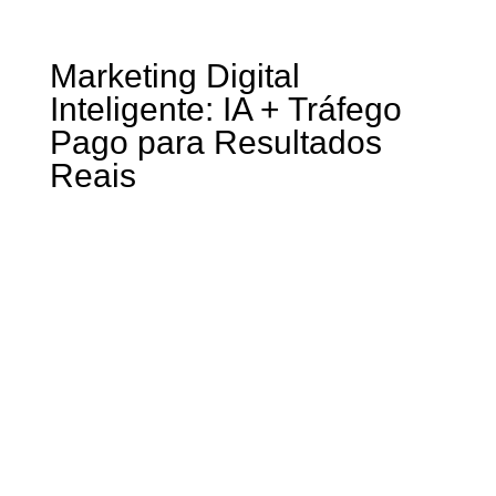
Marketing Digital
Inteligente: IA + Tráfego
Pago para Resultados
Reais