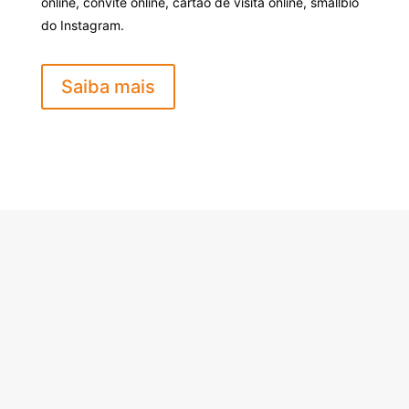
online, convite online, cartão de visita online, smallbio
do Instagram.
Saiba mais