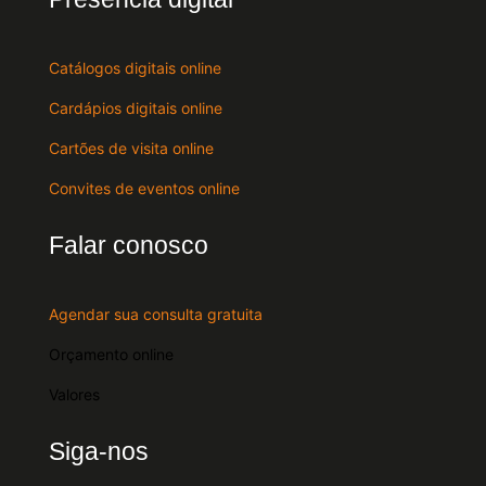
Catálogos digitais online
Cardápios digitais online
Cartões de visita online
Convites de eventos online
Falar conosco
Agendar sua consulta gratuita
Orçamento online
Valores
Siga-nos