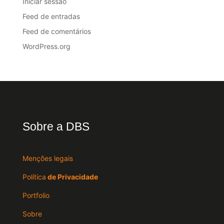
Iniciar sessão
Feed de entradas
Feed de comentários
WordPress.org
Sobre a DBS
Menções legais
Política
de Privacidade
Portfolio
Sobre