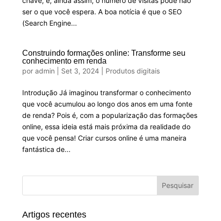
chave, e, ainda assim, o número de visitas pode não
ser o que você espera. A boa notícia é que o SEO
(Search Engine...
Construindo formações online: Transforme seu
conhecimento em renda
por
admin
|
Set 3, 2024
|
Produtos digitais
Introdução Já imaginou transformar o conhecimento
que você acumulou ao longo dos anos em uma fonte
de renda? Pois é, com a popularização das formações
online, essa ideia está mais próxima da realidade do
que você pensa! Criar cursos online é uma maneira
fantástica de...
Artigos recentes