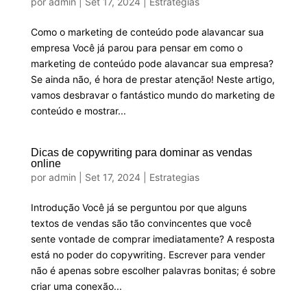
por
admin
|
Set 17, 2024
|
Estrategias
Como o marketing de conteúdo pode alavancar sua
empresa Você já parou para pensar em como o
marketing de conteúdo pode alavancar sua empresa?
Se ainda não, é hora de prestar atenção! Neste artigo,
vamos desbravar o fantástico mundo do marketing de
conteúdo e mostrar...
Dicas de copywriting para dominar as vendas
online
por
admin
|
Set 17, 2024
|
Estrategias
Introdução Você já se perguntou por que alguns
textos de vendas são tão convincentes que você
sente vontade de comprar imediatamente? A resposta
está no poder do copywriting. Escrever para vender
não é apenas sobre escolher palavras bonitas; é sobre
criar uma conexão...