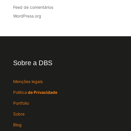
Feed de comentários
WordPress.org
Sobre a DBS
Menções legais
Política
de Privacidade
Portfolio
Sobre
Blog