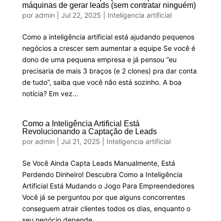
máquinas de gerar leads (sem contratar ninguém)
por
admin
|
Jul 22, 2025
|
Inteligencia artificial
Como a inteligência artificial está ajudando pequenos
negócios a crescer sem aumentar a equipe Se você é
dono de uma pequena empresa e já pensou “eu
precisaria de mais 3 braços (e 2 clones) pra dar conta
de tudo”, saiba que você não está sozinho. A boa
notícia? Em vez...
Como a Inteligência Artificial Está
Revolucionando a Captação de Leads
por
admin
|
Jul 21, 2025
|
Inteligencia artificial
Se Você Ainda Capta Leads Manualmente, Está
Perdendo Dinheiro! Descubra Como a Inteligência
Artificial Está Mudando o Jogo Para Empreendedores
Você já se perguntou por que alguns concorrentes
conseguem atrair clientes todos os dias, enquanto o
seu negócio depende...