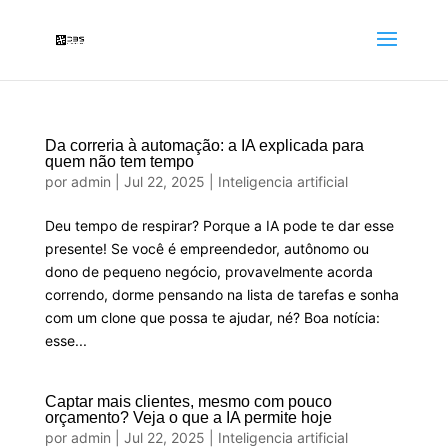
Da correria à automação: a IA explicada para
quem não tem tempo
por
admin
|
Jul 22, 2025
|
Inteligencia artificial
Deu tempo de respirar? Porque a IA pode te dar esse
presente! Se você é empreendedor, autônomo ou
dono de pequeno negócio, provavelmente acorda
correndo, dorme pensando na lista de tarefas e sonha
com um clone que possa te ajudar, né? Boa notícia:
esse...
Captar mais clientes, mesmo com pouco
orçamento? Veja o que a IA permite hoje
por
admin
|
Jul 22, 2025
|
Inteligencia artificial