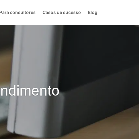
Para consultores
Casos de sucesso
Blog
endimento