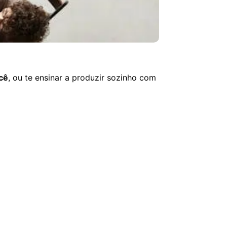
ocê
, ou te ensinar a produzir sozinho com