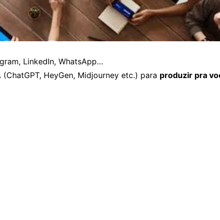
tagram, LinkedIn, WhatsApp…
A (ChatGPT, HeyGen, Midjourney etc.) para
produzir pra v