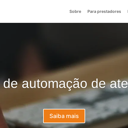
Sobre
Para prestadores
 de automação de at
Saiba mais