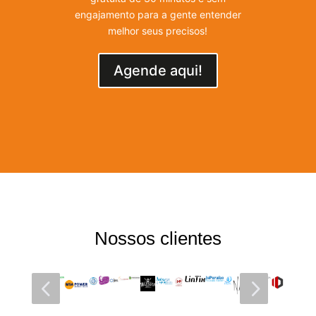
engajamento para a gente entender
melhor seus precisos!
Agende aqui!
Nossos clientes
4
5