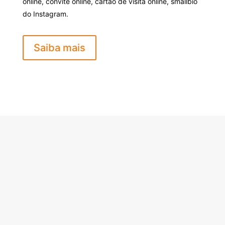
online, convite online, cartão de visita online, smallbio
do Instagram.
Saiba mais