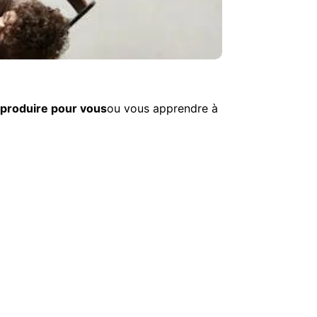
r
produire pour vous
ou vous apprendre à