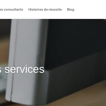
es consultants
Histoires de réussite
Blog
 services