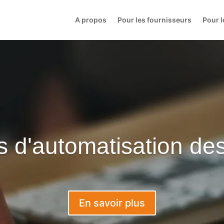
A propos
Pour les fournisseurs
Pour l
 d'automatisation des
En savoir plus