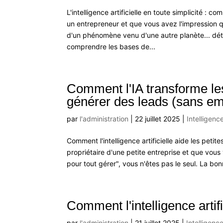
L'intelligence artificielle en toute simplicité : 
un entrepreneur et que vous avez l'impression que
d'un phénomène venu d'une autre planète... dét
comprendre les bases de...
Comment l'IA transforme le
générer des leads (sans e
par
l'administration
|
22 juillet 2025
|
Intelligence
Comment l'intelligence artificielle aide les pet
propriétaire d'une petite entreprise et que vous 
pour tout gérer", vous n'êtes pas le seul. La bon
Comment l'intelligence artif
par
l'administration
|
21 juillet 2025
|
Intelligence 