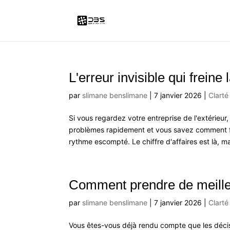
L'erreur invisible qui frein
par
slimane benslimane
|
7 janvier 2026
|
Clarté
Si vous regardez votre entreprise de l'extérieur
problèmes rapidement et vous savez comment fai
rythme escompté. Le chiffre d'affaires est là, ma
Comment prendre de meilleu
par
slimane benslimane
|
7 janvier 2026
|
Clarté
Vous êtes-vous déjà rendu compte que les décisi