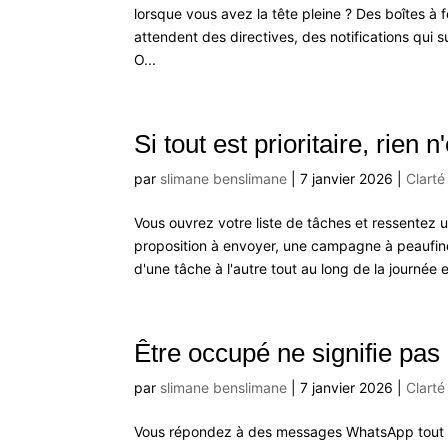
lorsque vous avez la tête pleine ? Des boîtes à
attendent des directives, des notifications qui s
O...
Si tout est prioritaire, rien n'
par
slimane benslimane
|
7 janvier 2026
|
Clarté
Vous ouvrez votre liste de tâches et ressentez u
proposition à envoyer, une campagne à peaufiner
d'une tâche à l'autre tout au long de la journée et
Être occupé ne signifie pas 
par
slimane benslimane
|
7 janvier 2026
|
Clarté
Vous répondez à des messages WhatsApp tout en 