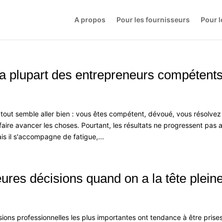
A propos
Pour les fournisseurs
Pour l
e la plupart des entrepreneurs compétent
, tout semble aller bien : vous êtes compétent, dévoué, vous résolvez
re avancer les choses. Pourtant, les résultats ne progressent pas 
is il s'accompagne de fatigue,...
res décisions quand on a la tête plein
ons professionnelles les plus importantes ont tendance à être prise