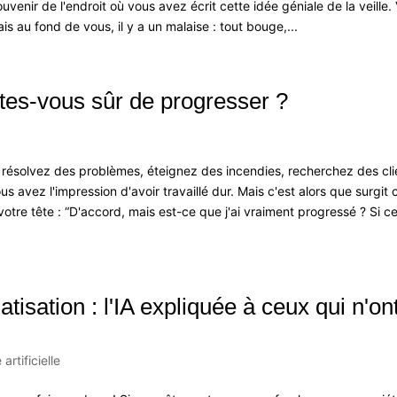
ir de l'endroit où vous avez écrit cette idée géniale de la veille.
is au fond de vous, il y a un malaise : tout bouge,...
 êtes-vous sûr de progresser ?
résolvez des problèmes, éteignez des incendies, recherchez des cli
ous avez l'impression d'avoir travaillé dur. Mais c'est alors que surgit 
tre tête : “D'accord, mais est-ce que j'ai vraiment progressé ? Si ce
atisation : l'IA expliquée à ceux qui n'on
 artificielle