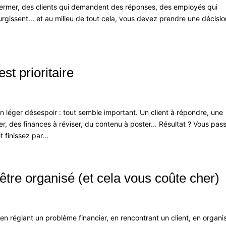
 fermer, des clients qui demandent des réponses, des employés qui
urgissent... et au milieu de tout cela, vous devez prendre une décisio
est prioritaire
n léger désespoir : tout semble important. Un client à répondre, une
, des finances à réviser, du contenu à poster... Résultat ? Vous pas
 finissez par...
être organisé (et cela vous coûte cher)
réglant un problème financier, en rencontrant un client, en organi