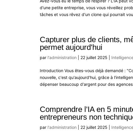
Avez-vous eu le temps de respirer ? L'IA peut vo
d'une petite entreprise, vous vous réveillez pr
tâches et vous rêvez d'un clone qui pourrait vous
Capturer plus de clients, m
permet aujourd'hui
par
l'administration
|
22 juillet 2025
|
Intelligence
Introduction Vous êtes-vous déjà demandé : "Com
nouvelle, c'est qu'aujourd'hui, grâce à l'intellige
dépenser beaucoup d'argent pour des agences,
Comprendre l'IA en 5 minutes
entrepreneurs non techniq
par
l'administration
|
22 juillet 2025
|
Intelligence