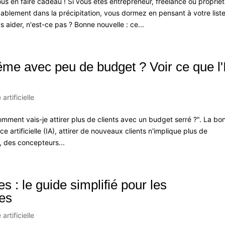
us en faire cadeau ! Si vous êtes entrepreneur, freelance ou propriét
obablement dans la précipitation, vous dormez en pensant à votre list
 aider, n'est-ce pas ? Bonne nouvelle : ce...
ême avec peu de budget ? Voir ce que l'
 artificielle
ment vais-je attirer plus de clients avec un budget serré ?". La bo
nce artificielle (IA), attirer de nouveaux clients n'implique plus de
 des concepteurs...
 : le guide simplifié pour les
ues
 artificielle