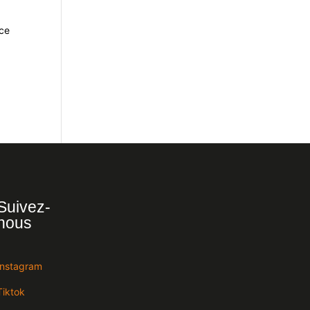
nce
Suivez-
nous
Instagram
Tiktok