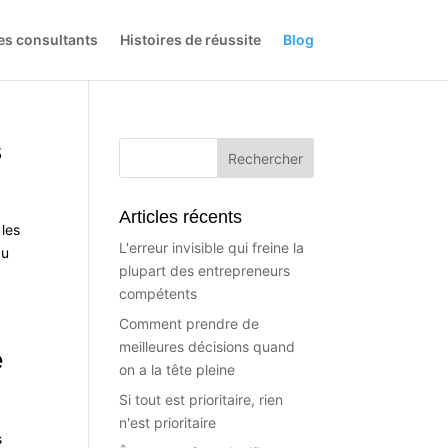
es consultants
Histoires de réussite
Blog
s
Articles récents
 les
L'erreur invisible qui freine la
au
plupart des entrepreneurs
compétents
Comment prendre de
meilleures décisions quand
e
on a la tête pleine
Si tout est prioritaire, rien
n'est prioritaire
s