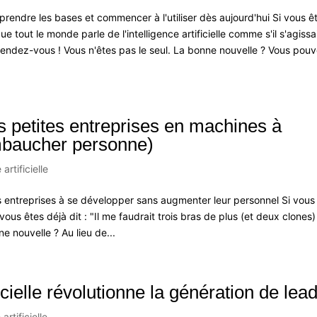
comprendre les bases et commencer à l'utiliser dès aujourd'hui Si vous ê
 tout le monde parle de l'intelligence artificielle comme s'il s'agissa
endez-vous ! Vous n'êtes pas le seul. La bonne nouvelle ? Vous pou
s petites entreprises en machines à
mbaucher personne)
 artificielle
ites entreprises à se développer sans augmenter leur personnel Si vous
vous êtes déjà dit : "Il me faudrait trois bras de plus (et deux clones)
ne nouvelle ? Au lieu de...
icielle révolutionne la génération de lea
artificielle