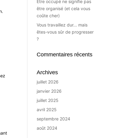
Être occupé ne signifie pas
être organisé (et cela vous
n.
coûte cher)
Vous travaillez dur... mais
êtes-vous sûr de progresser
?
Commentaires récents
Archives
sez
juillet 2026
janvier 2026
juillet 2025
avril 2025
septembre 2024
août 2024
sant