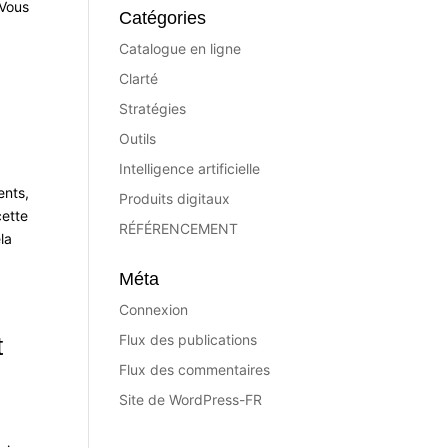
 Vous
Catégories
Catalogue en ligne
Clarté
Stratégies
Outils
Intelligence artificielle
ents,
Produits digitaux
cette
RÉFÉRENCEMENT
la
Méta
Connexion
t
Flux des publications
Flux des commentaires
Site de WordPress-FR