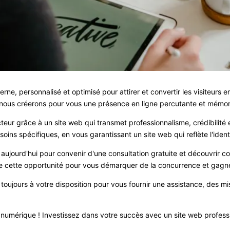
e, personnalisé et optimisé pour attirer et convertir les visiteurs e
nous créerons pour vous une présence en ligne percutante et mémor
r grâce à un site web qui transmet professionnalisme, crédibilité e
ns spécifiques, en vous garantissant un site web qui reflète l'identi
ujourd'hui pour convenir d'une consultation gratuite et découvrir c
 de cette opportunité pour vous démarquer de la concurrence et gagn
 toujours à votre disposition pour vous fournir une assistance, des m
re numérique ! Investissez dans votre succès avec un site web profes