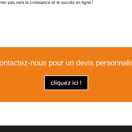
er pas vers la croissance et le succès en ligne !
?
ontactez-nous pour un devis personnali
cliquez ici !