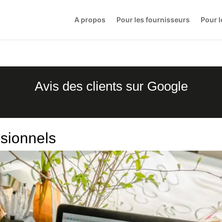
A propos
Pour les fournisseurs
Pour l
Avis des clients sur Google
sionnels