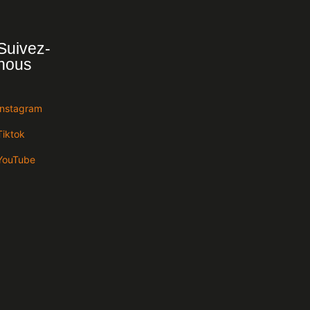
Suivez-
nous
Instagram
Tiktok
YouTube