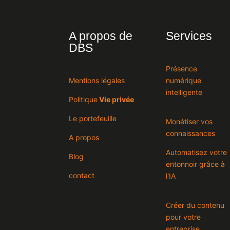
A propos de
Services
DBS
Présence
Mentions légales
numérique
intelligente
Politique
Vie privée
Le portefeuille
Monétiser vos
connaissances
A propos
Automatisez votre
Blog
entonnoir grâce à
contact
l'IA
Créer du contenu
pour votre
entreprise