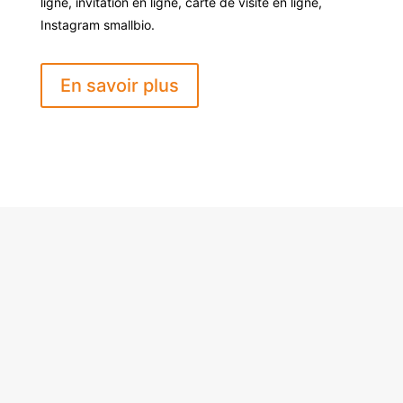
ligne, invitation en ligne, carte de visite en ligne,
Instagram smallbio.
En savoir plus