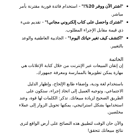
"اشتر الآن ووفر 20%!"
- استخدام فائدة فورية مقترنة بأمر
مباشر.
"اشترك واحصل على كتاب إلكتروني مجاني!"
- تقديم شيء
ذي قيمة مقابل الإجراء المطلوب.
"اكتشف كيف تغير حياتك اليوم!"
- الجاذبية العاطفية والوعد
بالتغيير.
الخاتمة
إن إتقان المبيعات عبر الإنترنت من خلال كتابة الإعلانات هي
مهارة يمكن تطويرها بالممارسة ومعرفة جمهورك.
باستخدام لغة ودية، وإضفاء طابع الإلحاح، وإظهار الدليل
الاجتماعي، وتوجيه العميل إلى اتخاذ إجراء، ستكون على
الطريق الصحيح لزيادة مبيعاتك. تذكر: الكلمات لها قوة، وعند
استخدامها بشكل استراتيجي، يمكنها تحويل الزوار إلى عملاء
مخلصين.
والآن حان الوقت لتطبيق هذه النصائح على أرض الواقع لترى
نتائج مبيعاتك تتحقق!