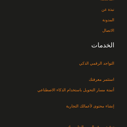
نبذة عن
المدونة
الاتصال
الخدمات
التواجد الرقمي الذكي
استثمر معرفتك
أتمتة مسار التحويل باستخدام الذكاء الاصطناعي
إنشاء محتوى لأعمالك التجارية
تدقيق موقع الويب الخاص بك