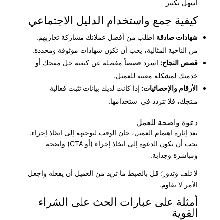
أسهل بكثير.
كيفية جمع واستخدام الدليل الاجتماعي
شهادات صادقة
اطلب من أفضل عملائك مشاركة تجاربهم.
من الناحية المثالية، يجب أن تكون شهادات موثوقة ومحددة.
قصص النجاح:
اسرد قصصاً مفصلة عن كيفية حل منتجك أو
خدمتك لمشكلة معينة للعميل.
الأرقام والإحصائيات:
إذا كانت لديك بيانات تثبت فعالية
منتجك، فلا تتردد في استخدامها.
دعوة واضحة للعمل
بعد إثارة اهتمام العميل، حان الوقت لتوجيهه إلى اتخاذ إجراء.
يجب أن تكون الدعوة إلى اتخاذ إجراء (أو CTA) واضحة
ومباشرة وجذابة.
لا تلف وتدور؛ قل بالضبط ما تريد من العميل أن يفعله واجعل
الأمر لا يقاوم.
أمثلة على عبارات الحث على الشراء
القوية