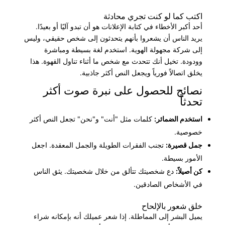
اكتب كما لو كنت تجري محادثة
أحد أكبر الأخطاء في كتابة الإعلانات هو أن تبدو آليًا أو بعيدًا.
يريد الناس أن يشعروا بأنهم يتحدثون إلى شخص حقيقي، وليس
إلى شركة مجهولة الهوية. استخدم لغة بسيطة ومباشرة
وودودة. تخيل أنك تتحدث مع شخص ما أثناء تناول القهوة. هذا
يخلق اتصالاً فورياً ويجعل النص أكثر جاذبية.
نصائح للحصول على نبرة صوت أكثر
تحدثاً
استخدم الضمائر:
كلمات مثل "أنت" و"نحن" تجعل النص أكثر
خصوصية.
جمل قصيرة:
تجنب الفقرات الطويلة والجمل المعقدة. اجعل
الأمور بسيطة.
كن أصيلاً:
دع شخصيتك تتألق من خلال شخصيتك. يثق الناس
في الأشخاص الصادقين.
خلق شعور بالإلحاح
يميل البشر إلى المماطلة. إذا شعر عميلك أنه بإمكانه شراء