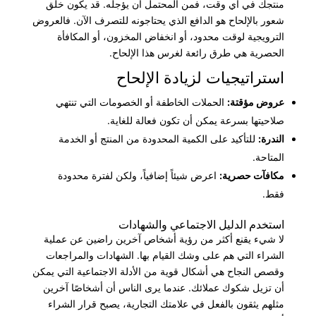
منتجك في أي وقت، فمن المحتمل أن يؤجله. قد يكون خلق
شعور بالإلحاح هو الدافع الذي يحتاجونه للتصرف الآن. فالعروض
الترويجية لوقت محدود، أو انخفاض المخزون، أو المكافأة
الحصرية هي طرق رائعة لغرس هذا الإلحاح.
استراتيجيات لزيادة الإلحاح
عروض مؤقتة:
الحملات الخاطفة أو الخصومات التي تنتهي
صلاحيتها بسرعة يمكن أن تكون فعالة للغاية.
الندرة:
للتأكيد على الكمية المحدودة من المنتج أو الخدمة
المتاحة.
مكافآت حصرية:
اعرض شيئاً إضافياً، ولكن لفترة محدودة
فقط.
استخدم الدليل الاجتماعي والشهادات
لا شيء يقنع أكثر من رؤية أشخاص آخرين راضين عن عملية
الشراء التي هم على وشك القيام بها. الشهادات والمراجعات
وقصص النجاح هي أشكال قوية من الأدلة الاجتماعية التي يمكن
أن تزيل شكوك عملائك. عندما يرى الناس أن أشخاصًا آخرين
مثلهم يثقون بالفعل في علامتك التجارية، يصبح قرار الشراء