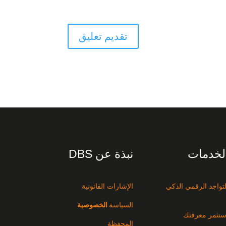
لخدمات
نبذة عن DBS
لتواجد الرقمي الذكي
الإشارات القانونية
السياسة
الخصوصية
ستثمر معرفتك
المحفظة