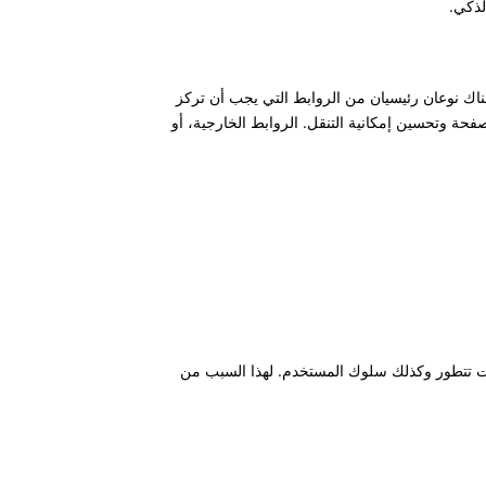
لذكي.
ك نوعان رئيسيان من الروابط التي يجب أن تركز
حة وتحسين إمكانية التنقل. الروابط الخارجية، أو
يات تتطور وكذلك سلوك المستخدم. لهذا السبب من