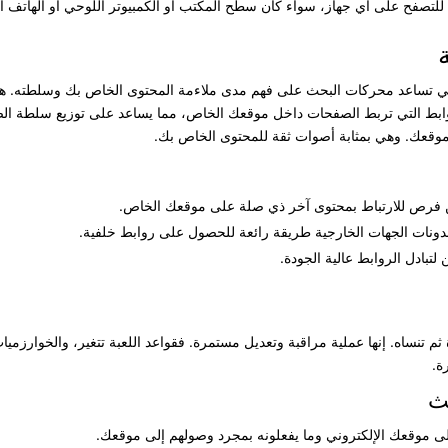
للتصفح على أي جهاز، سواء كان سطح المكتب أو الكمبيوتر اللوحي أو الهاتف ا
ي تساعد محركات البحث على فهم مدى ملاءمة المحتوى الخاص بك وسلطته. هنا
الروابط التي تربط الصفحات داخل موقعك الخاص، مما يساعد على توزيع سلطة الصف
موقعك. وهي بمثابة أصوات ثقة للمحتوى الخاص بك.
عن فرص للارتباط بمحتوى آخر ذي صلة على موقعك الخاص.
ونات الجهات الخارجية طريقة رائعة للحصول على روابط خلفية.
لتبادل الروابط عالية الجودة.
م تنساه. إنها عملية مراقبة وتعديل مستمرة. فقواعد اللعبة تتغير، والخوارزم
ة.
ث
لى موقعك الإلكتروني وما يفعلونه بمجرد وصولهم إلى موقعك.