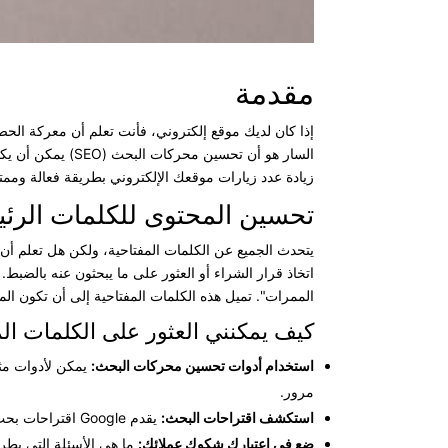
مقدمة
إذا كان لديك موقع إلكتروني، فأنت تعلم أن معركة الحصو
زيادة عدد زيارات موقعك الإلكتروني بطريقة فعالة وممتع
تحسين المحتوى للكلمات الرئي
يتحدث الجميع عن الكلمات المفتاحية، ولكن هل تعلم أن ا
اتخاذ قرار الشراء أو العثور على ما يبحثون عنه بالضب
الممرات". تميل هذه الكلمات المفتاحية إلى أن تكون الم
كيف يمكنني العثور على الكلمات الم
استخدام أدوات تحسين محركات البحث:
مرور.
استكشف اقتراحات البحث:
يقدم Google اقتراحات بحث أثناء الكتابة. تستند هذه الاقتراحات إلى ما يبحث عنه الأشخاص بالفعل ويمكن أن تكون مصادر رائعة للإلهام.
ضع في اعتبارك شكوك عملائك:
ما هي الأسئلة التي يطرح