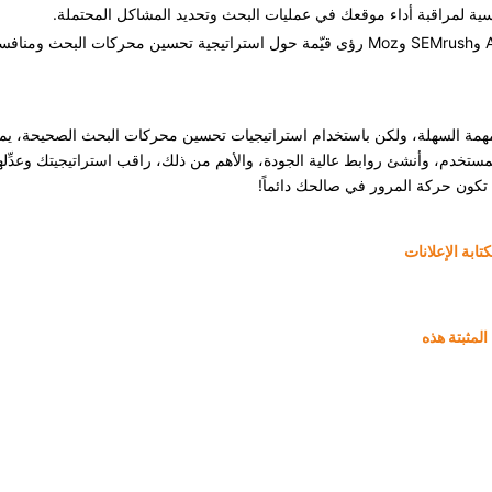
ية لمراقبة أداء موقعك في عمليات البحث وتحديد المشاكل المحتملة.
لمهمة السهلة، ولكن باستخدام استراتيجيات تحسين محركات البحث الصحيحة، يم
ستخدم، وأنشئ روابط عالية الجودة، والأهم من ذلك، راقب استراتيجيتك وعدِّله
أن تكون حركة المرور في صالحك دائماً!
ابة الإعلانات
لمثبتة هذه