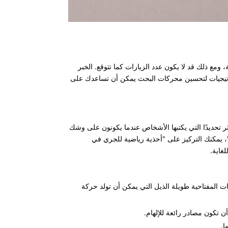
ومع ذلك قد لا يكون عدد الزيارات كما تتوقع. الخبر
 محركات البحث (SEO) يمكن أن يكون أفضل حليف لك في هذه المعركة. في هذه المقالة، سوف أشاركك 5 استراتيجيات لتحسين محركات البحث يمكن أن تساعدك على
ر تحديدًا التي يكتبها الأشخاص عندما يكونون على وشك
"، يمكنك التركيز على "أحذية رياضية للجري في
غاية.
Google Keyw المساعدة في تحديد الكلمات المفتاحية طويلة الذيل التي يمكن أن تولد حركة
ا.