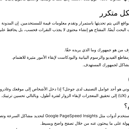
كل متكرر
واقع التي يتم تحديثها باستمرار وتقدم معلومات قيمة للمستخدمين. إن المدون
ث أيضًا. المفتاح هو إنشاء محتوى لا يجذب النقرات فحسب، بل يحافظ على ا
 من هو جمهورك وما الذي يريده حقًا.
طع الفيديو والرسوم البيانية والبودكاست لإبقاء الأمور مثيرة للاهتمام.
مشاكل لجمهورك المستهدف.
تروني هو أحد عوامل التصنيف لدى جوجل؟ إذا دخل الأشخاص إلى موقعك وغادرو
تيبك.
؟
Google لتحديد مشاكل السرعة وتصحيحها.
ولة على ما يبحثون عنه من خلال تصفح واضح وبسيط.