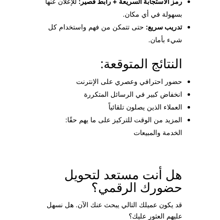
رمز الاستجابة السريعة + رابط قصير:
للإعلان عنها
بسهولة في أي مكان.
تدريب سريع:
حتى تتمكن من فهم واستخدام كل
شيء بأمان.
النتائج المتوقعة:
حضور احترافي وعصري على الإنترنت
انخفاض كبير في الرسائل المتكررة
العملاء الذين يصلون تلقائياً
المزيد من الوقت للتركيز على ما يهم حقًا:
الخدمة والمبيعات
هل أنت مستعد لتحويل
حضورك الرقمي؟
قد يكون عميلك التالي يبحث عنك الآن. هل نسهل
عليهم العثور عليك؟