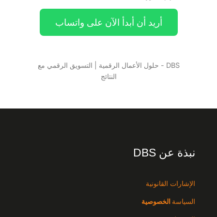
أريد أن أبدأ الآن على واتساب
DBS - حلول الأعمال الرقمية | التسويق الرقمي مع
النتائج
نبذة عن DBS
الإشارات القانونية
السياسة
الخصوصية