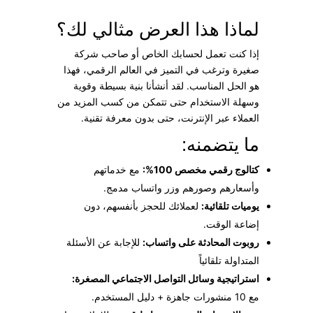
لماذا هذا العرض مثالي لك؟
إذا كنت تعمل لحسابك الخاص أو صاحب شركة
صغيرة وترغب في التميز في العالم الرقمي، فهذا
هو الحل المناسب. لقد أنشأنا بنية بسيطة وقوية
وسهلة الاستخدام حتى تتمكن من كسب المزيد من
العملاء عبر الإنترنت، حتى بدون معرفة تقنية.
ما يتضمنه:
كتالوج رقمي مخصص 100%:
مع خدماتهم
وأسعارهم وصورهم وزر واتساب مدمج.
يوميات تلقائية:
لعملائك للحجز بأنفسهم، دون
إضاعة الوقت.
روبوت المحادثة على واتساب:
للإجابة عن الأسئلة
المتداولة تلقائياً
استراتيجية وسائل التواصل الاجتماعي المصغرة:
مع 10 منشورات جاهزة + دليل المستخدم.