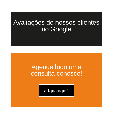
Avaliações de nossos clientes
no Google
Agende logo uma
consulta conosco!
clique aqui!