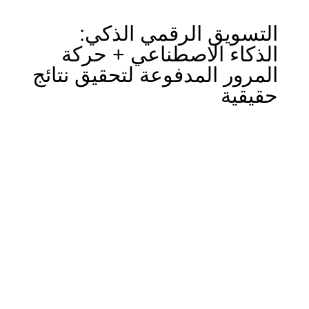
التسويق الرقمي الذكي:
الذكاء الاصطناعي + حركة
المرور المدفوعة لتحقيق نتائج
حقيقية