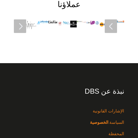
عملاؤنا
5
4
نبذة عن DBS
الإشارات القانونية
السياسة
الخصوصية
المحفظة