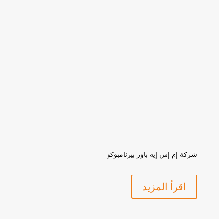
شركة إم إس إيه باور بيرنامبوكو
اقرأ المزيد