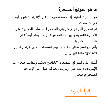
ما هو الموقع المصغر؟
من الناحية الفنية، إنها صفحة مبيعات عبر الإنترنت تفتح برابط
في متصفحك.
تم تصميم الموقع الإلكتروني المصغر للشاشات الصغيرة مثل
الأجهزة اللوحية والهواتف المحمولة، ولكنه يفتح أيضاً على
شاشات الكمبيوتر.
يأتي مع اسم نطاق مخصص ويتم استضافته على خوادم امتياز
Nextgocard البرازيلي.
أمثلة على المواقع المصغرة:
الكتالوج الإلكتروني
قائمة طعام عبر
الإنترنت، دعوة عبر الإنترنت، بطاقة عمل عبر الإنترنت،
انستجرام صغير
اقرأ المزيد