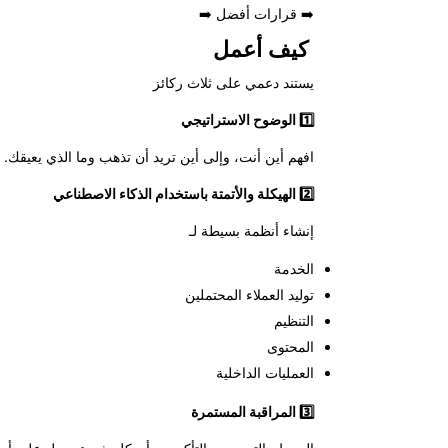
➡️ قرارات أفضل ➡️
كيف أعمل
يستند دعمي على ثلاث ركائز
1
الوضوح الاستراتيجي
افهم أين أنت، وإلى أين تريد أن تذهب وما الذي يعيقك.
2
الهيكلة والأتمتة باستخدام الذكاء الاصطناعي
إنشاء أنظمة بسيطة لـ
الخدمة
توليد العملاء المحتملين
التنظيم
المحتوى
العمليات الداخلية
3️
المراقبة المستمرة