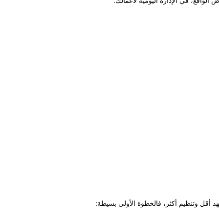
لواقع، في الإدارة اليومية لأعمالك.
أقل وتنظيم أكثر، فالخطوة الأولى بسيطة: