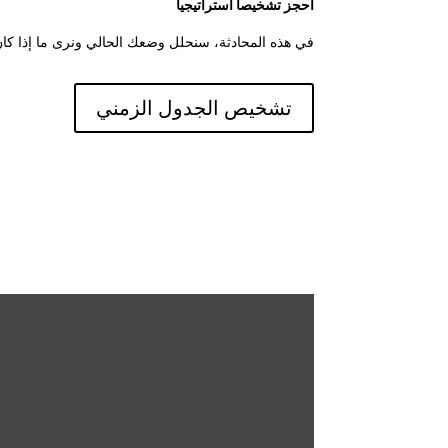
احجز تشخيصاً استراتيجياً
في هذه المحادثة، سنحلل وضعك الحالي ونرى ما إذا كان
تشخيص الجدول الزمني