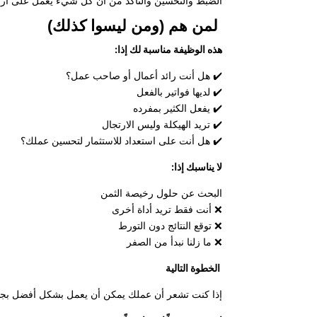
الضبط والتحسين والتأكد من أن كل شيء يعمل على أرض ا
لمن هم (ومن ليسوا كذلك)
هذه الوظيفة مناسبة لك إذا:
✔️ هل أنت رائد أعمال أو صاحب عمل؟
✔️ لديها فواتير بالفعل
✔️ يفعل الكثير بمفرده
✔️ تريد الهيكلة وليس الارتجال
✔️ هل أنت على استعداد للاستثمار لتحسين عملك؟
لا يناسبك إذا:
البحث عن حلول رخيصة الثمن
❌ أنت فقط تريد أداة أخرى
❌ توقع النتائج دون التورط
❌ ما زلنا نبدأ من الصفر
الخطوة التالية
إذا كنت تشعر أن عملك يمكن أن يعمل بشكل أفضل بجهد 