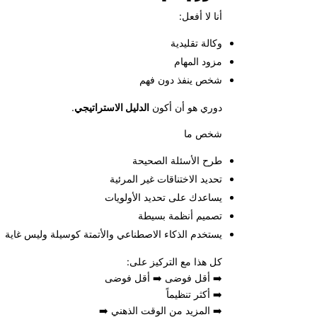
أنا لا أفعل:
وكالة تقليدية
مزود المهام
شخص ينفذ دون فهم
دوري هو أن أكون
الدليل الاستراتيجي
.
شخص ما
طرح الأسئلة الصحيحة
تحديد الاختناقات غير المرئية
يساعدك على تحديد الأولويات
تصميم أنظمة بسيطة
يستخدم الذكاء الاصطناعي والأتمتة كوسيلة وليس غاية
كل هذا مع التركيز على:
➡️ أقل فوضى ➡️ أقل فوضى
➡️ أكثر تنظيماً
➡️ المزيد من الوقت الذهني ➡️