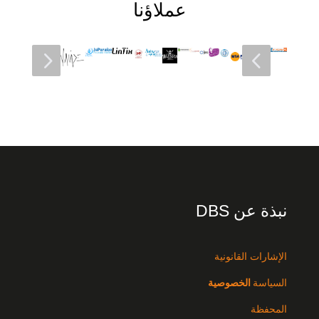
عملاؤنا
5
4
نبذة عن DBS
الإشارات القانونية
السياسة
الخصوصية
المحفظة