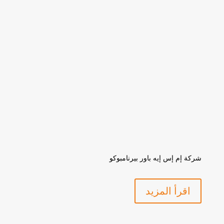
شركة إم إس إيه باور بيرنامبوكو
اقرأ المزيد