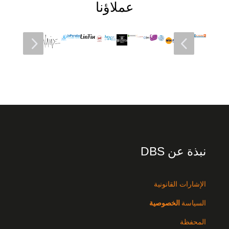
عملاؤنا
5
4
نبذة عن DBS
الإشارات القانونية
السياسة
الخصوصية
المحفظة