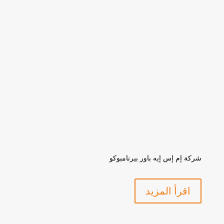
شركة إم إس إيه باور بيرنامبوكو
اقرأ المزيد