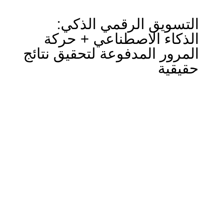
التسويق الرقمي الذكي:
الذكاء الاصطناعي + حركة
المرور المدفوعة لتحقيق نتائج
حقيقية