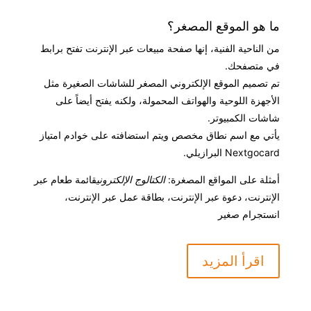
ما هو الموقع المصغر؟
من الناحية الفنية، إنها صفحة مبيعات عبر الإنترنت تفتح برابط
في متصفحك.
تم تصميم الموقع الإلكتروني المصغر للشاشات الصغيرة مثل
الأجهزة اللوحية والهواتف المحمولة، ولكنه يفتح أيضاً على
شاشات الكمبيوتر.
يأتي مع اسم نطاق مخصص ويتم استضافته على خوادم امتياز
Nextgocard البرازيلي.
أمثلة على المواقع المصغرة:
الكتالوج الإلكتروني
قائمة طعام عبر
الإنترنت، دعوة عبر الإنترنت، بطاقة عمل عبر الإنترنت،
انستجرام صغير
اقرأ المزيد