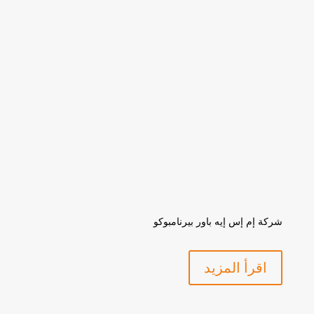
شركة إم إس إيه باور بيرنامبوكو
اقرأ المزيد