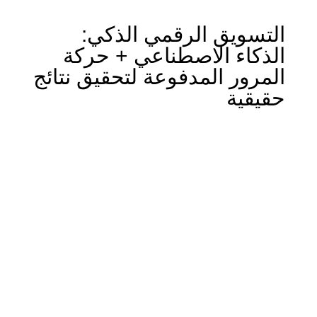
التسويق الرقمي الذكي:
الذكاء الاصطناعي + حركة
المرور المدفوعة لتحقيق نتائج
حقيقية