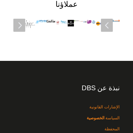
عملاؤنا
5
4
نبذة عن DBS
الإشارات القانونية
السياسة
الخصوصية
المحفظة