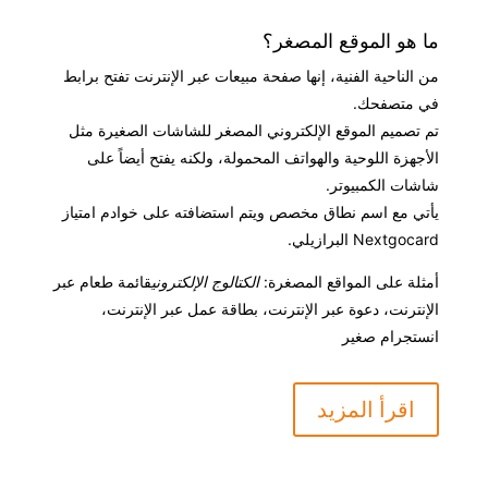
ما هو الموقع المصغر؟
من الناحية الفنية، إنها صفحة مبيعات عبر الإنترنت تفتح برابط
في متصفحك.
تم تصميم الموقع الإلكتروني المصغر للشاشات الصغيرة مثل
الأجهزة اللوحية والهواتف المحمولة، ولكنه يفتح أيضاً على
شاشات الكمبيوتر.
يأتي مع اسم نطاق مخصص ويتم استضافته على خوادم امتياز
Nextgocard البرازيلي.
أمثلة على المواقع المصغرة:
الكتالوج الإلكتروني
قائمة طعام عبر
الإنترنت، دعوة عبر الإنترنت، بطاقة عمل عبر الإنترنت،
انستجرام صغير
اقرأ المزيد