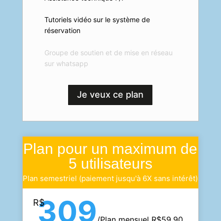
Tutoriels vidéo sur le système de
réservation
Groupe de soutien et de mise en réseau
sur whatsapp
Je veux ce plan
Plan pour un maximum de
5 utilisateurs
Plan semestriel (paiement jusqu'à 6X sans intérêt)
309
R$
/
Plan mensuel R$59.90