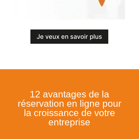
Je veux en savoir plus
12 avantages de la
réservation en ligne pour
la croissance de votre
entreprise