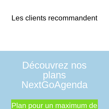
Les clients recommandent
Découvrez nos
plans
NextGoAgenda
Plan pour un maximum de