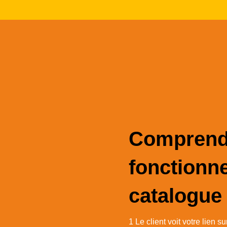
Comprend
fonctionn
catalogue
1 Le client voit votre lien s