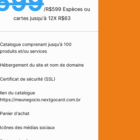
699
/
R$599 Espèces ou
cartes jusqu'à 12X R$63
Catalogue comprenant jusqu'à 100
produits et/ou services
Hébergement du site et nom de domaine
Certificat de sécurité (SSL)
lien du catalogue
https://meunegocio.nextgocard.com.br
Panier d'achat
Icônes des médias sociaux