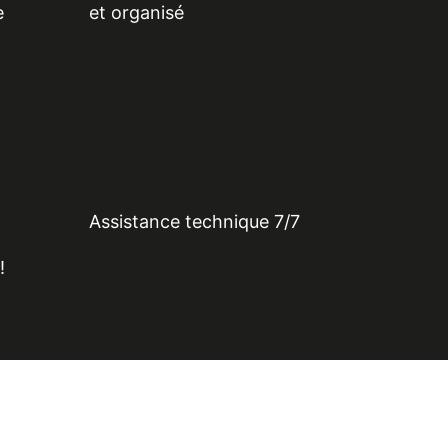
e
et organisé
Assistance technique 7/7
!