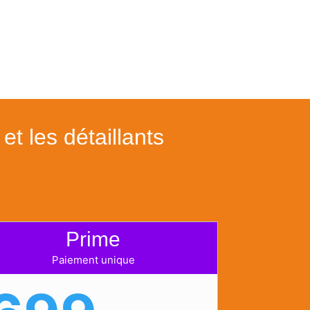
et les détaillants
Prime
Paiement unique