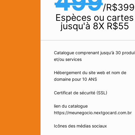
499
/
R$399
Espèces ou cartes
jusqu'à 8X R$55
Catalogue comprenant jusqu'à 30 produi
et/ou services
Hébergement du site web et nom de
domaine pour 10 ANS
Certificat de sécurité (SSL)
lien du catalogue
https://meunegocio.nextgocard.com.br
Icônes des médias sociaux