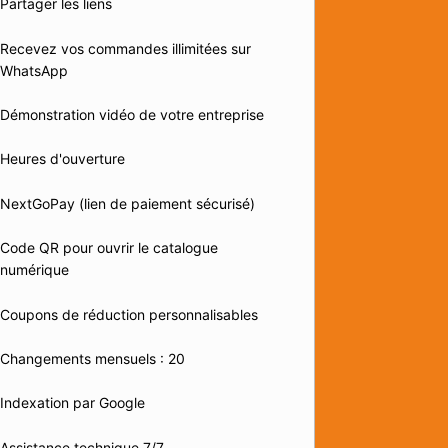
Partager les liens
Recevez vos commandes illimitées sur
WhatsApp
Démonstration vidéo de votre entreprise
Heures d'ouverture
NextGoPay (lien de paiement sécurisé)
Code QR pour ouvrir le catalogue
numérique
Coupons de réduction personnalisables
Changements mensuels : 20
Indexation par Google
Assistance technique 7/7