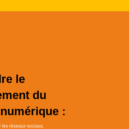
re le
ement du
 numérique :
ur les réseaux sociaux,