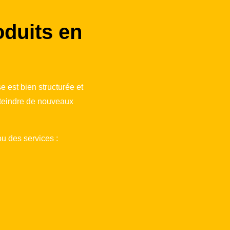
oduits en
e est bien structurée et
tteindre de nouveaux
ou des services :