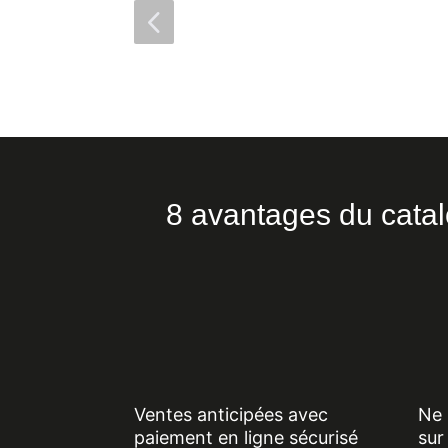
Sous-titre
4
8 avantages du catal
Ventes anticipées avec
Ne 
paiement en ligne sécurisé
sur