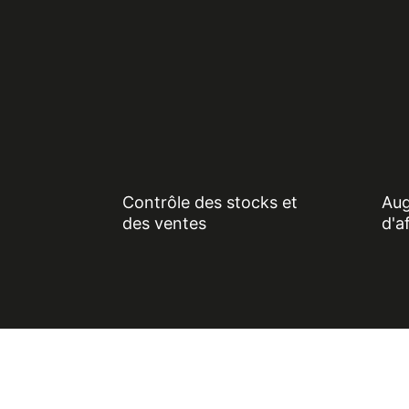
Contrôle des stocks et
Aug
des ventes
d'a