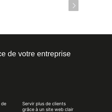
Sous-titre
5
e de votre entreprise
 de
Servir plus de clients
grâce à un site web clair